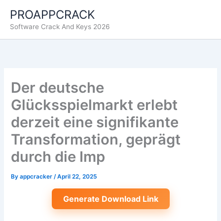
Skip
PROAPPCRACK
to
Software Crack And Keys 2026
content
Der deutsche
Glücksspielmarkt erlebt
derzeit eine signifikante
Transformation, geprägt
durch die Imp
By
appcracker
/
April 22, 2025
Generate Download Link