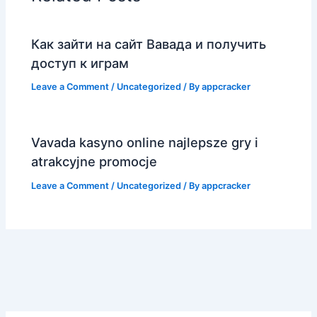
Как зайти на сайт Вавада и получить
доступ к играм
Leave a Comment
/
Uncategorized
/ By
appcracker
Vavada kasyno online najlepsze gry i
atrakcyjne promocje
Leave a Comment
/
Uncategorized
/ By
appcracker