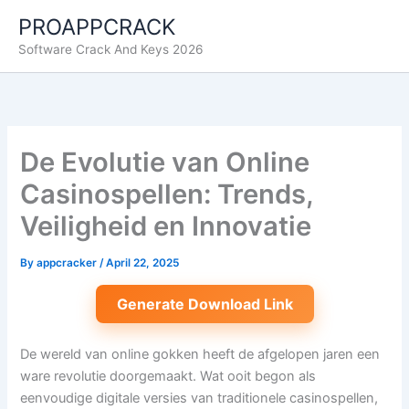
Skip
PROAPPCRACK
to
Software Crack And Keys 2026
content
De Evolutie van Online
Casinospellen: Trends,
Veiligheid en Innovatie
By
appcracker
/
April 22, 2025
Generate Download Link
De wereld van online gokken heeft de afgelopen jaren een
ware revolutie doorgemaakt. Wat ooit begon als
eenvoudige digitale versies van traditionele casinospellen,