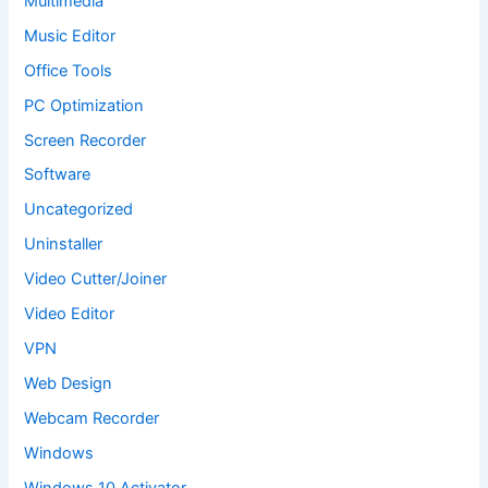
Multimedia
Music Editor
Office Tools
PC Optimization
Screen Recorder
Software
Uncategorized
Uninstaller
Video Cutter/Joiner
Video Editor
VPN
Web Design
Webcam Recorder
Windows
Windows 10 Activator