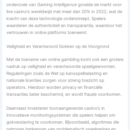
onderzoek van
Gaming Intelligence
groeide de markt voor
live casino’s wereldwijd met meer dan 20% in 2022, wat de
kracht van deze technologie onderstreept. Spelers
waarderen de authenticiteit en transparantie, waardoor het
vertrouwen in online platforms toeneemt.
Veiligheid en Verantwoord Gokken op de Voorgrond
Met de toename van online gambling komt ook een grotere
nadruk op veiligheid en verantwoorde speelgewoonten.
Reguleringen zoals de Wet op kansspelbelasting en
nationale licenties zorgen voor streng toezicht op
operators. Hierdoor worden privacy en financiële
transacties beter beschermd, en wordt fraude voorkomen.
Daarnaast investeren toonaangevende casino’s in
innovatieve monitoringsystemen die spelers helpen om
gokverslaving te voorkomen. Bijvoorbeeld, algoritmes die
patronen herkennen van problematisch speelgedrag en