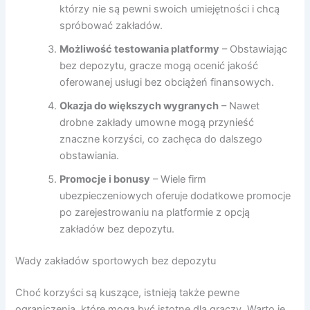
którzy nie są pewni swoich umiejętności i chcą
spróbować zakładów.
Możliwość testowania platformy
– Obstawiając
bez depozytu, gracze mogą ocenić jakość
oferowanej usługi bez obciążeń finansowych.
Okazja do większych wygranych
– Nawet
drobne zakłady umowne mogą przynieść
znaczne korzyści, co zachęca do dalszego
obstawiania.
Promocje i bonusy
– Wiele firm
ubezpieczeniowych oferuje dodatkowe promocje
po zarejestrowaniu na platformie z opcją
zakładów bez depozytu.
Wady zakładów sportowych bez depozytu
Choć korzyści są kuszące, istnieją także pewne
ograniczenia, które mogą być istotne dla graczy. Warto je