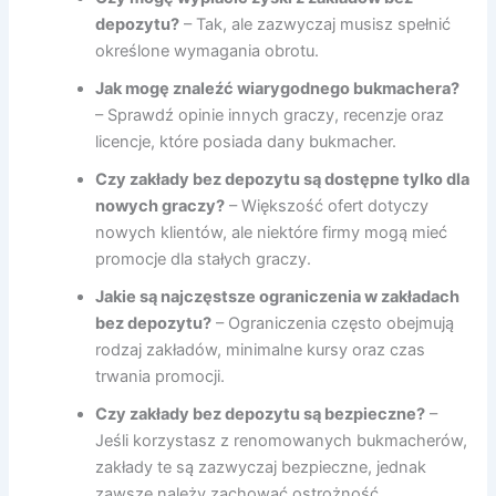
depozytu?
– Tak, ale zazwyczaj musisz spełnić
określone wymagania obrotu.
Jak mogę znaleźć wiarygodnego bukmachera?
– Sprawdź opinie innych graczy, recenzje oraz
licencje, które posiada dany bukmacher.
Czy zakłady bez depozytu są dostępne tylko dla
nowych graczy?
– Większość ofert dotyczy
nowych klientów, ale niektóre firmy mogą mieć
promocje dla stałych graczy.
Jakie są najczęstsze ograniczenia w zakładach
bez depozytu?
– Ograniczenia często obejmują
rodzaj zakładów, minimalne kursy oraz czas
trwania promocji.
Czy zakłady bez depozytu są bezpieczne?
–
Jeśli korzystasz z renomowanych bukmacherów,
zakłady te są zazwyczaj bezpieczne, jednak
zawsze należy zachować ostrożność.