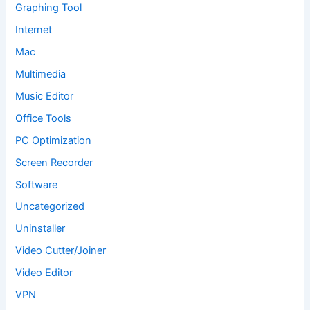
Graphing Tool
Internet
Mac
Multimedia
Music Editor
Office Tools
PC Optimization
Screen Recorder
Software
Uncategorized
Uninstaller
Video Cutter/Joiner
Video Editor
VPN