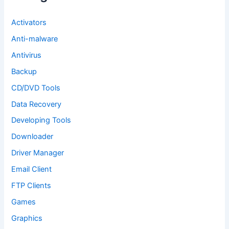
o
r
:
Activators
Anti-malware
Antivirus
Backup
CD/DVD Tools
Data Recovery
Developing Tools
Downloader
Driver Manager
Email Client
FTP Clients
Games
Graphics