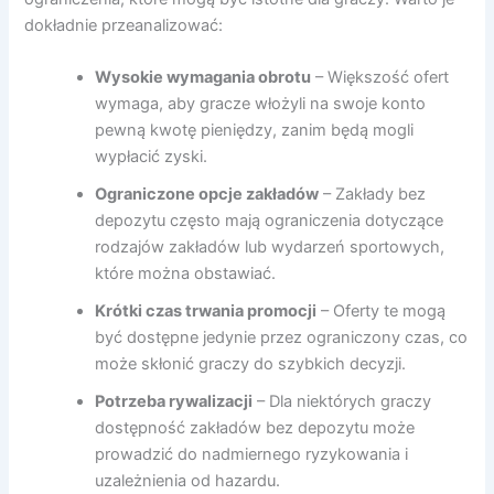
dokładnie przeanalizować:
Wysokie wymagania obrotu
– Większość ofert
wymaga, aby gracze włożyli na swoje konto
pewną kwotę pieniędzy, zanim będą mogli
wypłacić zyski.
Ograniczone opcje zakładów
– Zakłady bez
depozytu często mają ograniczenia dotyczące
rodzajów zakładów lub wydarzeń sportowych,
które można obstawiać.
Krótki czas trwania promocji
– Oferty te mogą
być dostępne jedynie przez ograniczony czas, co
może skłonić graczy do szybkich decyzji.
Potrzeba rywalizacji
– Dla niektórych graczy
dostępność zakładów bez depozytu może
prowadzić do nadmiernego ryzykowania i
uzależnienia od hazardu.