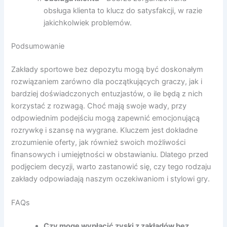
obsługa klienta to klucz do satysfakcji, w razie
jakichkolwiek problemów.
Podsumowanie
Zakłady sportowe bez depozytu mogą być doskonałym
rozwiązaniem zarówno dla początkujących graczy, jak i
bardziej doświadczonych entuzjastów, o ile będą z nich
korzystać z rozwagą. Choć mają swoje wady, przy
odpowiednim podejściu mogą zapewnić emocjonującą
rozrywkę i szansę na wygrane. Kluczem jest dokładne
zrozumienie oferty, jak również swoich możliwości
finansowych i umiejętności w obstawianiu. Dlatego przed
podjęciem decyzji, warto zastanowić się, czy tego rodzaju
zakłady odpowiadają naszym oczekiwaniom i stylowi gry.
FAQs
Czy mogę wypłacić zyski z zakładów bez