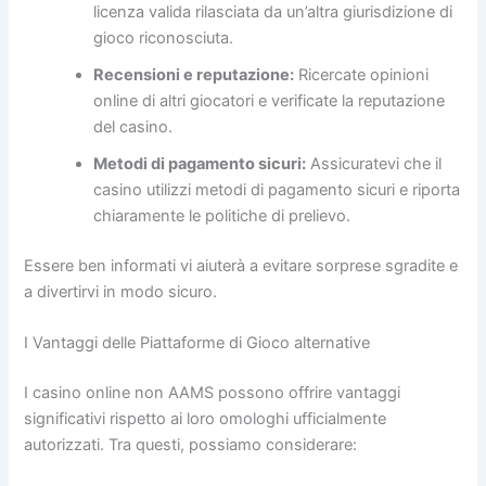
licenza valida rilasciata da un’altra giurisdizione di
gioco riconosciuta.
Recensioni e reputazione:
Ricercate opinioni
online di altri giocatori e verificate la reputazione
del casino.
Metodi di pagamento sicuri:
Assicuratevi che il
casino utilizzi metodi di pagamento sicuri e riporta
chiaramente le politiche di prelievo.
Essere ben informati vi aiuterà a evitare sorprese sgradite e
a divertirvi in modo sicuro.
I Vantaggi delle Piattaforme di Gioco alternative
I casino online non AAMS possono offrire vantaggi
significativi rispetto ai loro omologhi ufficialmente
autorizzati. Tra questi, possiamo considerare: