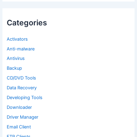
r
c
h
f
Categories
o
r
:
Activators
Anti-malware
Antivirus
Backup
CD/DVD Tools
Data Recovery
Developing Tools
Downloader
Driver Manager
Email Client
FTP Clients