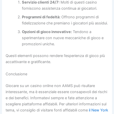
Servizio clienti 24/7:
Molti di questi casino
forniscono assistenza continua ai giocatori.
Programmi di fedeltà:
Offrono programmi di
fidelizzazione che premiano i giocatori più assidui.
Opzioni di gioco innovative:
Tendono a
sperimentare con nuove meccaniche di gioco e
promozioni uniche.
Questi elementi possono rendere l’esperienza di gioco più
accattivante e gratificante.
Conclusione
Giocare su un casino online non AAMS può risultare
interessante, ma è essenziale essere consapevoli dei rischi
e dei benefici. Informatevi sempre e fate attenzione a
scegliere piattaforme affidabili. Per ulteriori informazioni sul
tema, vi consiglio di visitare fonti affidabili come
il New York